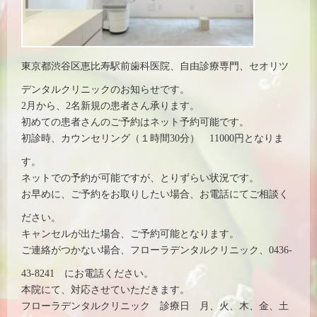
東京都渋谷区恵比寿駅前歯科医院、自由診療専門、セオリツ
デンタルクリニックのお知らせです。
2月から、2名新規の患者さん承ります。
初めての患者さんのご予約はネット予約可能です。
初診時、カウンセリング（１時間30分） 11000円となりま
す。
ネットでの予約が可能ですが、とりずらい状況です。
お早めに、ご予約をお取りしたい場合、お電話にてご相談く
ださい。
キャンセルが出た場合、ご予約可能となります。
ご連絡がつかない場合、フローラデンタルクリニック、0436-
43-8241 にお電話ください。
本院にて、対応させていただきます。
フローラデンタルクリニック 診療日 月、火、木、金、土